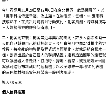
華。
今年資訊月11月28日至12月6日在台北世貿一館熱鬧展開，以
「攜手科技傳遞幸福」為主題。在物聯網、雲端、4G應用科
技成熟下，在資訊月可看到行動支付、創客風潮、跨域科技等
三大趨勢帶來的許多新奇應用。
二、創客潮來襲：創客是近年興起的風潮，許多人都希望有一
天能自己製做自己的科技裝置。今年資訊月中像宏碁推出的雲
教授，將複雜的物聯網及程式語言簡單化，就像是組合積木一
樣，創造出屬於自己個人的聯網裝置；還有透過簡單的編程就
可以讓機器人會走路、打招呼、掃地、看家；或是透過scan圖
案就可進行布料裁切的裁藝機；以及全球唯一專利3D列表機
的三色線材都為資訊月帶來一股創客風潮。
導入3R元素
個人信貸推薦