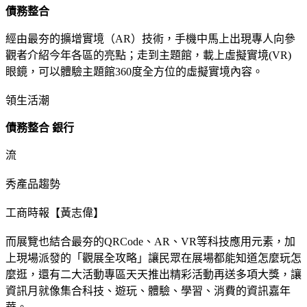
債務整合
經由最夯的擴增實境（AR）技術，手機中馬上出現專人向參
觀者介紹今年各區的亮點；走到主題館，載上虛擬實境(VR)
眼鏡，可以體驗主題館360度全方位的虛擬實境內容。
領生活潮
債務整合 銀行
流
秀產品趨勢
工商時報【黃志偉】
而展覽也結合最夯的QRCode、AR、VR等科技應用元素，加
上現場派發的「觀展全攻略」讓民眾在展場都能知道怎麼玩怎
麼逛，還有二大活動專區天天推出精彩活動再送多項大獎，讓
資訊月就像集合科技、遊玩、體驗、學習、消費的資訊嘉年